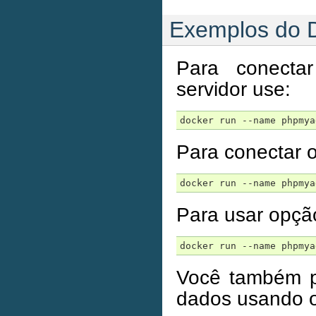
Exemplos do 
Para conect
servidor use:
docker run --name phpmya
Para conectar 
docker run --name phpmya
Para usar opção
docker run --name phpmya
Você também p
dados usando o