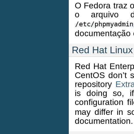
O Fedora traz 
o arquivo 
/etc/phpmyadmin
documentação o
Red Hat Linux
Red Hat Enterpr
CentOS don’t s
repository
Extr
is doing so, i
configuration f
may differ in 
documentation.