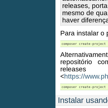
releases, port
mesmo de quan
haver diferenç
Para instalar 
Alternativam
repositório c
releases
<
https://www.p
composer create-project 
Instalar usan