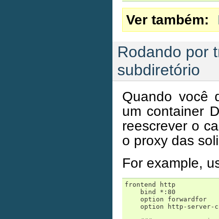
Ver também
Rodando por 
subdiretório
Quando você 
um container D
reescrever o ca
o proxy das soli
For example, us
frontend http

    bind *:80

    option forwardfor

    option http-server-c