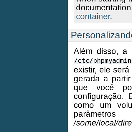
documentation
container
.
Personalizand
Além disso, a 
/etc/phpmyadmin
existir, ele se
gerada a parti
que você pos
configuração. 
como um volu
pa
/some/local/dir