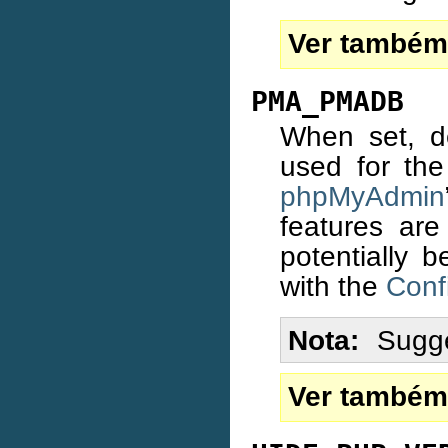
Ver também
PMA_PMADB
When set, d
used for the
phpMyAdmin
features are
potentially 
with the
Conf
Nota
Sugg
Ver também