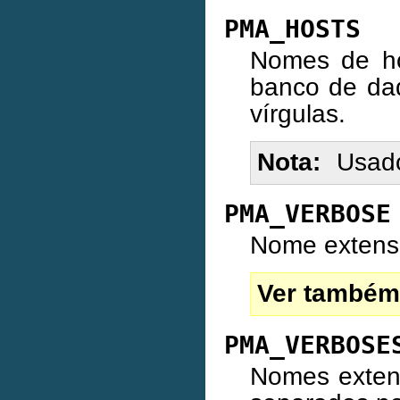
PMA_HOSTS
Nomes de ho
banco de dad
vírgulas.
Nota
Usad
PMA_VERBOSE
Nome extenso
Ver também
PMA_VERBOSE
Nomes exten