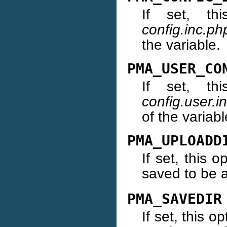
If set, thi
config.inc.ph
the variable.
PMA_USER_CO
If set, thi
config.user.i
of the variabl
PMA_UPLOADD
If set, this 
saved to be a
PMA_SAVEDIR
If set, this o