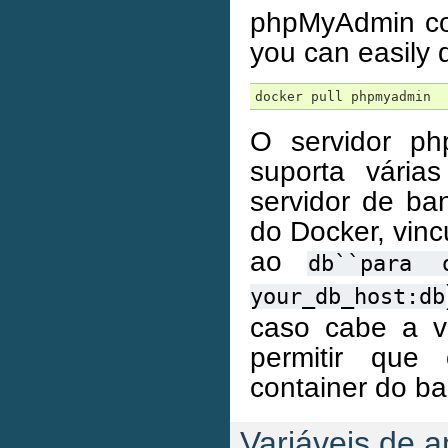
phpMyAdmin c
you can easily 
O servidor ph
suporta vária
servidor de ba
do Docker, vin
ao
db``para
your_db_host:db
caso cabe a v
permitir que
container do ba
Variáveis de 