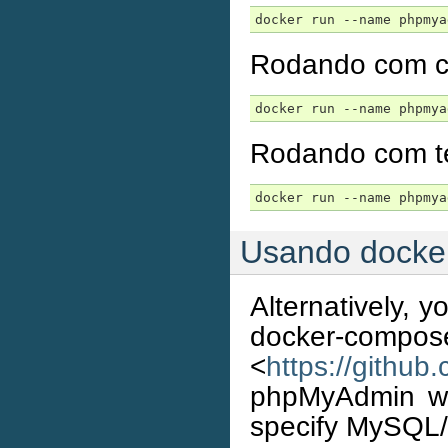
docker run --name phpmya
Rodando com co
docker run --name phpmya
Rodando com te
docker run --name phpmya
Usando docke
Alternatively, 
docker
<
https://githu
phpMyAdmin wit
specify MySQL/