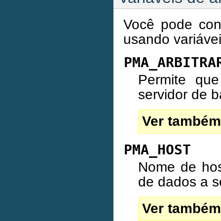
Você pode con
usando variáve
PMA_ARBITRA
Permite qu
servidor de b
Ver também
PMA_HOST
Nome de hos
de dados a se
Ver também