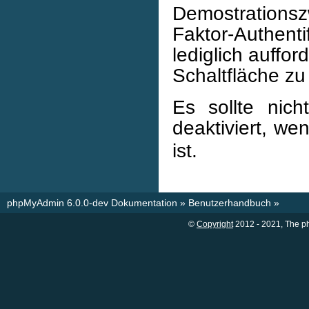
Demostrations
Faktor-Authent
lediglich auffo
Schaltfläche zu
Es sollte nic
deaktiviert, w
ist.
phpMyAdmin 6.0.0-dev Dokumentation
»
Benutzerhandbuch
»
©
Copyright
2012 - 2021, The p