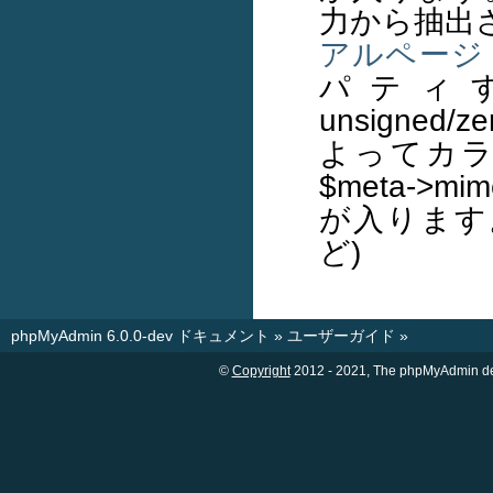
力から抽出
アルページ
パティ
unsigned/
よってカ
$meta->
が入ります。 (す
ど)
phpMyAdmin 6.0.0-dev ドキュメント
»
ユーザーガイド
»
©
Copyright
2012 - 2021, The phpMyAdm