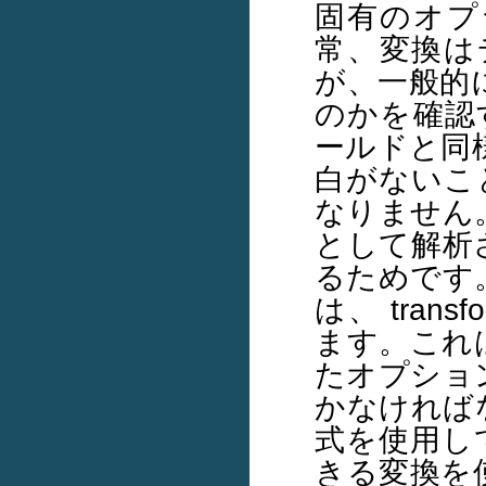
固有のオプ
常、変換は
が、一般的
のかを確認す
ールドと同様に、
白がないこ
なりません
として解析
るためです。
は、 trans
ます。これは
たオプショ
かなければなりま
式を使用し
きる変換を