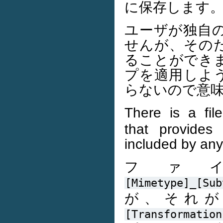
に保存します
ユーザが独自の
せんが、その
ることができま
プを適用しよ
らないので意
There is a fil
that provides
included by any
ファ
[Mimetype]_[Sub
が、それが
[Transformation