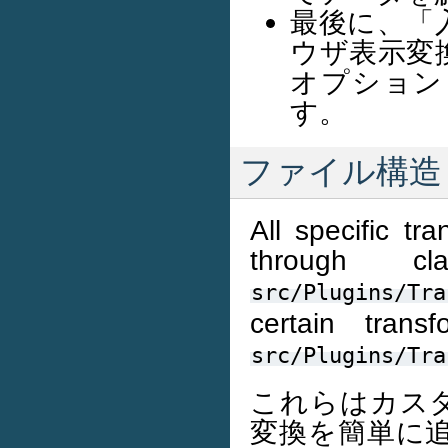
最後に、「
ウザ表示変
オプション
す。
ファイル構造
All specific tr
through cl
src/Plugins/Tra
certain trans
src/Plugins/Tra
これらはカス
変換を簡単に