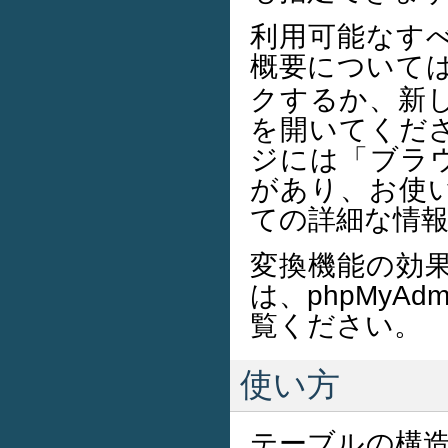
利用可能なす
概要について
クするか、新
を開いてくだ
ジには「ブラ
があり、お使
ての詳細な情
変換機能の効
は、phpMyA
覧ください。
使い方
テーブルの構造