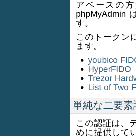
アベースの方
phpMyAdmin
す。
このトークン
ます。
youbico 
HyperFIDO
Trezor Hard
List of Two 
単純な二要素
この認証は、
めに提供して