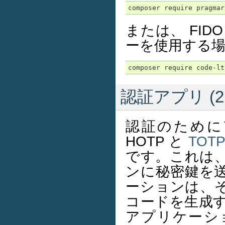
または、 FID
ーを使用する
認証アプリ (2
認証のために
HOTP と
TOT
です。これは、 
ンに秘密鍵を
ーションは、
コードを生成する
アプリケーシ