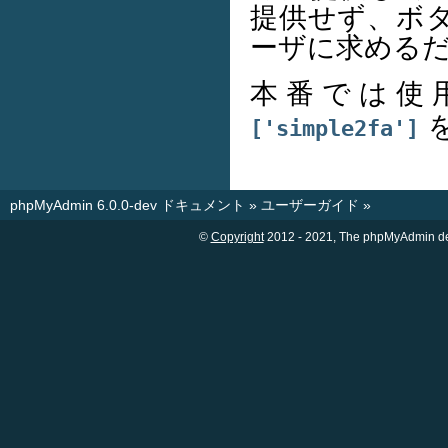
提供せず、ボ
ーザに求める
本番では使
['simple2fa']
phpMyAdmin 6.0.0-dev ドキュメント
»
ユーザーガイド
»
©
Copyright
2012 - 2021, The phpMyAdm